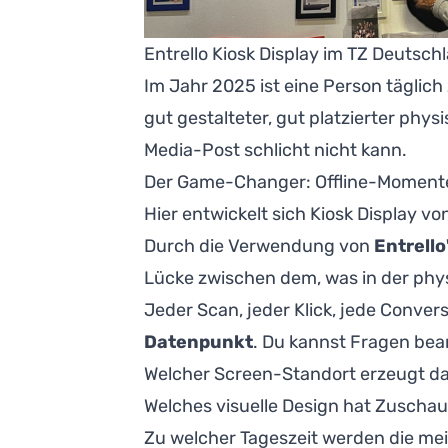
Entrello Kiosk Display im TZ Deutsc
Im Jahr 2025 ist eine Person täglic
gut gestalteter, gut platzierter phy
Media-Post schlicht nicht kann.
Der Game-Changer: Offline-Momente
Hier entwickelt sich Kiosk Display v
Durch die Verwendung von
Entrell
Lücke zwischen dem, was in der phy
Jeder Scan, jeder Klick, jede Conver
Datenpunkt
. Du kannst Fragen bea
Welcher Screen-Standort erzeugt d
Welches visuelle Design hat Zuschau
Zu welcher Tageszeit werden die m