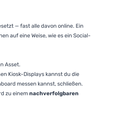
tzt — fast alle davon online. Ein
en auf eine Weise, wie es ein Social-
en Asset.
en Kiosk-Displays kannst du die
hboard messen kannst, schließen.
ird zu einem
nachverfolgbaren