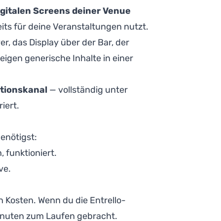
digitalen Screens deiner Venue
reits für deine Veranstaltungen nutzt.
r, das Display über der Bar, der
eigen generische Inhalte in einer
tionskanal
— vollständig unter
iert.
benötigst:
 funktioniert.
ve.
n Kosten. Wenn du die Entrello-
Minuten zum Laufen gebracht.