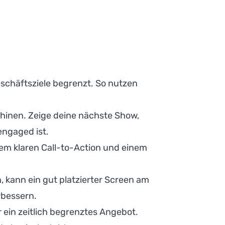
eschäftsziele begrenzt. So nutzen
hinen. Zeige deine nächste Show,
engaged ist.
em klaren Call-to-Action und einem
kann ein gut platzierter Screen am
rbessern.
 ein zeitlich begrenztes Angebot.