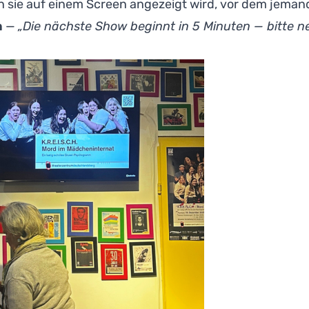
nn sie auf einem Screen angezeigt wird, vor dem jeman
n
—
„Die nächste Show beginnt in 5 Minuten — bitte ne