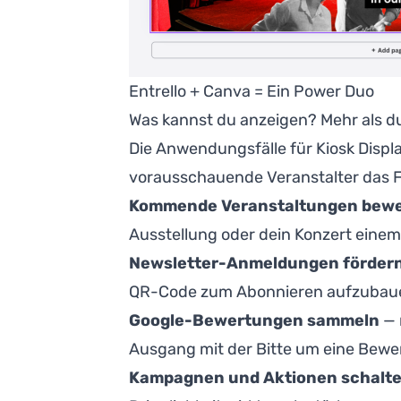
Entrello + Canva = Ein Power Duo
Was kannst du anzeigen? Mehr als d
Die Anwendungsfälle für Kiosk Displ
vorausschauende Veranstalter das F
Kommende Veranstaltungen bew
Ausstellung oder dein Konzert einem 
Newsletter-Anmeldungen förder
QR-Code zum Abonnieren aufzubau
Google-Bewertungen sammeln
— 
Ausgang mit der Bitte um eine Bewer
Kampagnen und Aktionen schalt