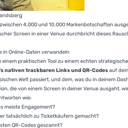
hlandsberg
h zwischen 4.000 und 10.000 Markenbotschaften ausgese
sischer Screen in einer Venue durchbricht dieses Rausch
 in Online-Daten verwandeln
on einem praktischen Tool zu einem echten strategisch
o's nativen trackbaren Links und QR-Codes
auf dein
sischen Welt passiert, und dem, was du in deinem Das
sion, die von einem Screen in deiner Venue ausgeht, w
ntworten wie:
as meiste Engagement?
er tatsächlich zu Ticketkäufern gemacht?
eisten QR-Codes gescannt?