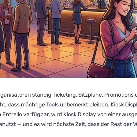
organisatoren ständig Ticketing, Sitzpläne, Promotions
cht, dass mächtige Tools unbemerkt bleiben. Kiosk Displ
e in Entrello verfügbar, wird Kiosk Display von einer a
utzt — und es wird höchste Zeit, dass der Rest der We