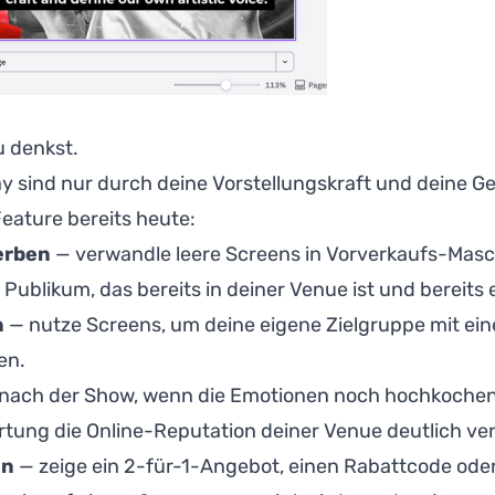
u denkst.
ay sind nur durch deine Vorstellungskraft und deine G
eature bereits heute:
erben
— verwandle leere Screens in Vorverkaufs-Masc
Publikum, das bereits in deiner Venue ist und bereits 
n
— nutze Screens, um deine eigene Zielgruppe mit ein
en.
nach der Show, wenn die Emotionen noch hochkochen, 
tung die Online-Reputation deiner Venue deutlich ve
en
— zeige ein 2-für-1-Angebot, einen Rabattcode oder