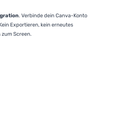
gration
. Verbinde dein Canva-Konto
 Kein Exportieren, kein erneutes
is zum Screen.