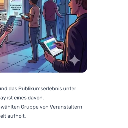
 und das Publikumserlebnis unter
ay ist eines davon.
usgewählten Gruppe von Veranstaltern
lt aufholt.